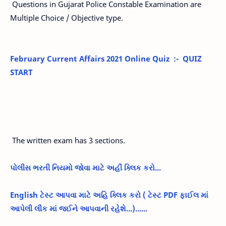
Questions in Gujarat Police Constable Examination are
Multiple Choice / Objective type.
February Current Affairs 2021 Online Quiz :- QUIZ
START
The written exam has 3 sections.
પોલીસ ભરતી નિયમો જોવા માટે અહીં ક્લિક કરો...
English ટેસ્ટ આપવા માટે અહિ ક્લિક કરો ( ટેસ્ટ PDF ફાઈલ માં
આપેલી લીંક માં જઈને આપવાની રહેશે...)......