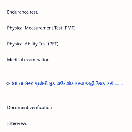
Endurance test.
Physical Measurement Test (PMT).
Physical Ability Test (PET).
Medical examination.
💠
GK ના બેસ્ટ પ્રશ્નોની બુક ડાઉનલોડ કરવા અહી ક્લિક કરો........
Document verification
Interview.