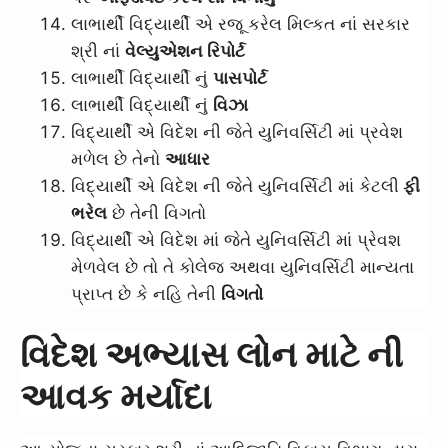
લાભાર્થી વિદ્યાર્થી એ રજૂ કરેલ મિલ્કત નાં સરકાર
શ્રી નાં
વેલ્યુએશન રિપોર્ટ
લાભાર્થી વિદ્યાર્થી નું
પાસપોર્ટ
લાભાર્થી વિદ્યાર્થી નું
વિઝા
વિદ્યાર્થી એ વિદેશ ની જેતે યુનિવર્સિટી માં પ્રવેશ
મળેલ છે તેનો
આધાર
વિદ્યાર્થી એ વિદેશ ની જેતે યુનિવર્સિટી માં કેટલી
ફી
ભરેલ
છે તેની વિગતો
વિદ્યાર્થી એ વિદેશ માં જેતે યુનિવર્સિટી માં પ્રેવશ
મેળવેલ છે તો તે કોલેજ અથવા યુનિવર્સિટી માન્યતા
પ્રાપ્ત છે કે નહિ તેની
વિગતો
વિદેશ અભ્યાસ લોન માટે ની
આવક મર્યાદા