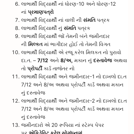
લાભાર્થી વિદ્યાર્થી નાં ધોરણ-10 અને ધોરણ-12
નાં
પ્રમાણપત્રો
લાભાર્થી વિદ્યાર્થી નાં વાલી ની
સંમતિ
પત્રક
લાભાર્થી વિદ્યાર્થી નું
સંમતિ
પત્રક
લાભાર્થી વિદ્યાર્થી જોં તેમની બંને જમીનદાર
ની
મિલ્કત
માં ભાગીદાર હોઈ તો તેમની વિગત
લાભાર્થી વિદ્યાર્થી એ રજૂ કરેલ મિલકત નો પુરાવો
દા.ત. –
7/12
અને
8/અ,
મકાન નું
દસ્તાવેજ
અથવા
તો
પ્રોપર્ટી
કાર્ડ તાજેતર નો
લાભાર્થી વિદ્યાર્થી અને જમીનદાર-1 નો દાખલો દા.ત
7/12 અને 8/અ અથવા પ્રોપર્ટી કાર્ડ અથવા મકાન
નું દસ્તાવેજ
લાભાર્થી વિદ્યાર્થી અને જમીનદાર-2 નો દાખલો દા.ત
7/12 અને 8/અ અથવા પ્રોપર્ટી કાર્ડ અથવા મકાન
નું દસ્તાવેજ
જમીનદારો એ 20 રૂપિયા નાં સ્ટેમ્પ પેપર
પર
એફિડેવિટ કરેલ સોગંધનામું