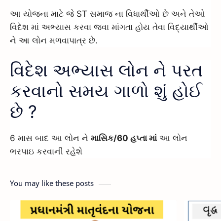
આ યોજના માટે જે ST સમાજ ના વિધાર્થીઓ છે અને તેઓ
વિદેશ માં અભ્યાસ કરવા જવા માંગતા હોય તેવા વિદ્યાર્થીઓ
ને આ લોન મળવાપાત્ર છે.
વિદેશ અભ્યાસ લોન ને પરત
કરવાનો સમય ગાળો શું હોઈ
છે ?
6 માસ બાદ આ લોન ને
માસિક/60 હપ્તા માં
આ લોન
ભરપાઇ કરવાની રહેશે
You may like these posts