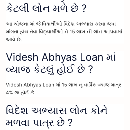
કેટલી લોન મળે છે ?
આ યોજના માં જે વિધાર્થીઓ વિદેશ અભ્યાસ કરવા જવા
માંગતા હોય તેવા વિદ્યાર્થીઓ ને 15 લાખ ની લોન આપવામાં
આવે છે.
Videsh Abhyas Loan માં
વ્યાજ કેટલું હોઈ છે ?
Videsh Abhyas Loan માં 15 લાખ નું વાર્ષિક વ્યાજ માત્ર
4% જ હોઈ છે.
વિદેશ અભ્યાસ લોન કોને
મળવા પાત્ર છે ?