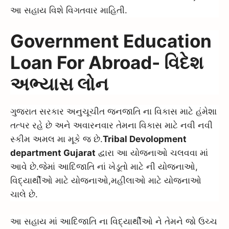
આ સહાય વિશે વિગતવાર માહિતી.
Government Education
Loan For Abroad- વિદેશ
અભ્યાસ લોન
ગુજરાત સરકાર અનુચૂચીત જનજાતિ ના વિકાસ માટે હંમેશા
તત્પર રહે છે અને અવારનવાર તેમના વિકાસ માટે નવી નવી
સ્કીમ અમલ મા મૂકે જ છે.
Tribal Devolopment
department Gujarat
દ્વારા આ યોજનાઓ ચલવવા માં
આવે છે.જેમાં આદિજાતિ નાં ખેડૂતો માટે ની યોજનાઓ,
વિદ્યાર્થીઓ માટે યોજનાઓ,મહીલાઓ માટે યોજનાઓ
ચાલે છે.
આ સહાય માં આદિજાતિ ના વિદ્યાર્થીઓ ને તેમને જો ઉચ્ચ