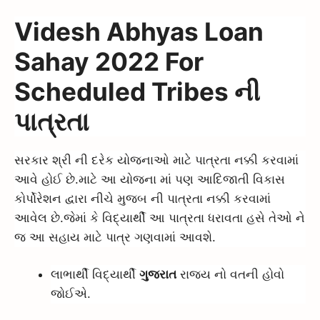
Videsh Abhyas Loan
Sahay 2022 For
Scheduled Tribes ની
પાત્રતા
સરકાર શ્રી ની દરેક યોજનાઓ માટે પાત્રતા નક્કી કરવામાં
આવે હોઈ છે.માટે આ યોજના માં પણ આદિજાતી વિકાસ
કોર્પોરેશન દ્વારા નીચે મુજબ ની પાત્રતા નક્કી કરવામાં
આવેલ છે.જેમાં કે વિદ્યાર્થી આ પાત્રતા ધરાવતા હસે તેઓ ને
જ આ સહાય માટે પાત્ર ગણવામાં આવશે.
લાભાર્થી વિદ્યાર્થી
ગુજરાત
રાજ્ય નો વતની હોવો
જોઈએ.