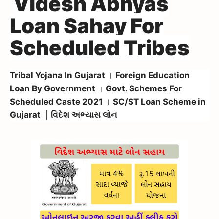
Videsh Abhyas
Loan Sahay For
Scheduled Tribes
Tribal Yojana In Gujarat
।
Foreign Education
Loan By Government
।
Govt. Schemes For
Scheduled Caste 2021
।
SC/ST Loan Scheme in
Gujarat
|
વિદેશ અભ્યાસ લોન