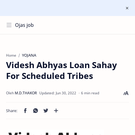
Ojas job
YOJANA
Home
Videsh Abhyas Loan Sahay
For Scheduled Tribes
6 min read