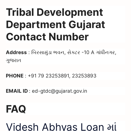
Tribal Development
Department Gujarat
Contact Number
Address
: બિરસામુંડા ભવન, સેક્ટર -10 A ગાંધીનગર,
ગુજરાત
PHONE
: +91 79 23253891, 23253893
EMAIL ID
: ed-gtdc@gujarat.gov.in
FAQ
Videsh Abhyas Loan માં