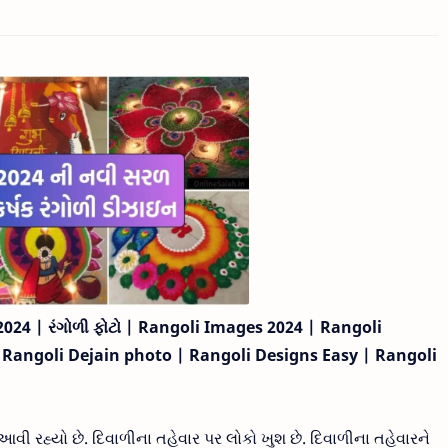
2024 | રંગોળી ફોટો | Rangoli Images 2024 | Rangoli
 Rangoli Dejain photo | Rangoli Designs Easy | Rangoli
વી રહ્યો છે. દિવાળીના તહેવાર પર લોકો ખુશ છે. દિવાળીના તહેવારને