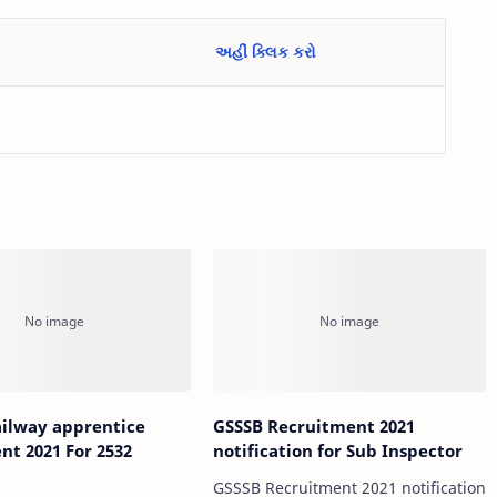
અહીં ક્લિક કરો
ailway apprentice
GSSSB Recruitment 2021
nt 2021 For 2532
notification for Sub Inspector
s
GSSSB Recruitment 2021 notification