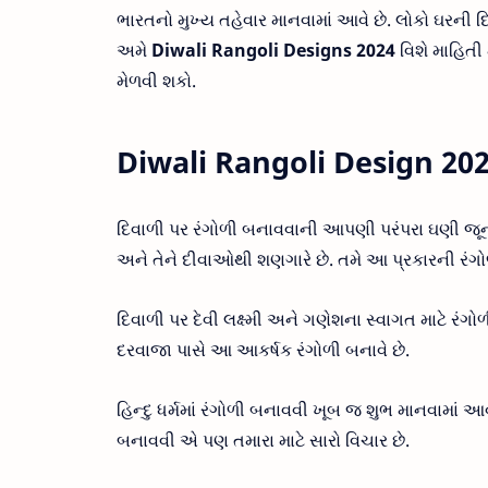
ભારતનો મુખ્ય તહેવાર માનવામાં આવે છે. લોકો ઘરની દિ
અમે
Diwali Rangoli Designs 2024
વિશે માહિતી
મેળવી શકો.
Diwali Rangoli Design 20
દિવાળી પર રંગોળી બનાવવાની આપણી પરંપરા ઘણી જૂની છ
અને તેને દીવાઓથી શણગારે છે. તમે આ પ્રકારની રંગ
દિવાળી પર દેવી લક્ષ્મી અને ગણેશના સ્વાગત માટે રંગો
દરવાજા પાસે આ આકર્ષક રંગોળી બનાવે છે.
હિન્દુ ધર્મમાં રંગોળી બનાવવી ખૂબ જ શુભ માનવામાં આ
બનાવવી એ પણ તમારા માટે સારો વિચાર છે.