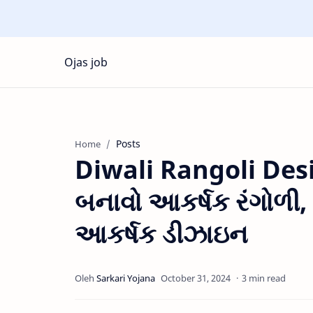
Ojas job
Posts
Home
Diwali Rangoli Des
બનાવો આકર્ષક રંગોળી
આકર્ષક ડીઝાઇન
3 min read