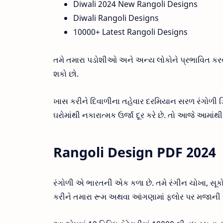
Diwali 2024 New Rangoli Designs
Diwali Rangoli Designs
10000+ Latest Rangoli Designs
તમે તમારા પડોશીઓ અને અન્ય લોકોને પ્રભાવિત કરવ
શકો છો.
ખાસ કરીને દિવાળીના તહેવાર દરમિયાન સરળ રંગોળી ડિ
ઘરોમાંથી નકારાત્મક ઉર્જા દૂર કરે છે. તો આજે આ
Rangoli Design PDF 2024
રંગોળી એ ભારતની એક કળા છે. તમે રંગીન ચોખા, સૂક
કરીને તમારા રૂમ અથવા આંગણામાં ફ્લોર પર મજાની રં